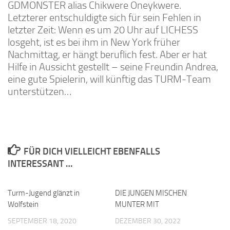
GDMONSTER alias Chikwere Oneykwere.
Letzterer entschuldigte sich für sein Fehlen in
letzter Zeit: Wenn es um 20 Uhr auf LICHESS
losgeht, ist es bei ihm in New York früher
Nachmittag, er hängt beruflich fest. Aber er hat
Hilfe in Aussicht gestellt – seine Freundin Andrea,
eine gute Spielerin, will künftig das TURM-Team
unterstützen…
FÜR DICH VIELLEICHT EBENFALLS
INTERESSANT …
Turm-Jugend glänzt in
0
DIE JUNGEN MISCHEN
0
Wolfstein
MUNTER MIT
SEPTEMBER 18, 2020
DEZEMBER 30, 2022