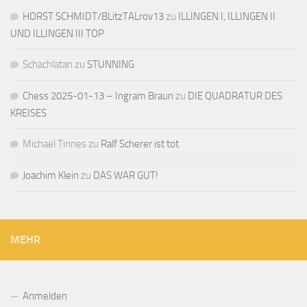
HORST SCHMIDT/BLitzTALrov13
zu
ILLINGEN I, ILLINGEN II
UND ILLINGEN III TOP
Schachlatan
zu
STUNNING
Chess 2025-01-13 – Ingram Braun
zu
DIE QUADRATUR DES
KREISES
Michael Tinnes
zu
Ralf Scherer ist tot
Joachim Klein
zu
DAS WAR GUT!
MEHR
Anmelden