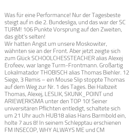
Was für eine Performance! Nur der Tagesbeste
steigt auf in die 2. Bundesliga, und das war der SC
TURM! 106 Punkte Vorsprung auf den Zweiten,
das gibt’s selten!
Wir hatten Angst um unsere Moskowiter,
wähnten sie an der Front. Aber jetzt zeigte sich
zum Glück SCHOOLCHESSTEACHER alias Alexej
Erofeev, war lange Turm-Frontmann. Großartig
Lokalmatador THOBISCH alias Thomas Biehler. 12
Siege, 3 Remis – ein Mouse Slip stoppte Thomas
auf dem Weg zur Nr. 1 des Tages. Bei Halbzeit
Thomas, Alexej, LESLIK, SKUNK_POINT und
ARIEWERKSMA unter den TOP 10! Seiner
universitären Pflichten entledigt, schaltete sich
um 21 Uhr auch HUB18 alias Hans Barmbold ein,
holte 7 aus 8! In seinem Schlepptau erschienen
FM INSECOP, WHY ALWAYS ME und CM