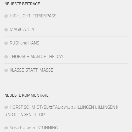
NEUESTE BEITRÄGE
HIGHLIGHT FERIENPASS
MAGIC ATILA
RUDI und HANS
THOBISCH MAN OF THE DAY
KLASSE STATT MASSE
NEUESTE KOMMENTARE
HORST SCHMIDT/BLitzTALrov13
zu
ILLINGEN I, ILLINGEN II
UND ILLINGEN III TOP
Schachlatan
zu
STUNNING