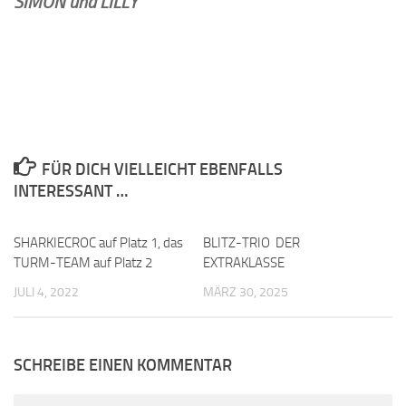
SIMON und LILLY
FÜR DICH VIELLEICHT EBENFALLS
INTERESSANT …
SHARKIECROC auf Platz 1, das
0
BLITZ-TRIO DER
0
TURM-TEAM auf Platz 2
EXTRAKLASSE
JULI 4, 2022
MÄRZ 30, 2025
SCHREIBE EINEN KOMMENTAR