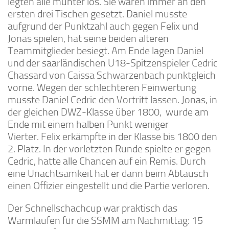
legten alle munter los. Sie waren immer an den
ersten drei Tischen gesetzt. Daniel musste
aufgrund der Punktzahl auch gegen Felix und
Jonas spielen, hat seine beiden älteren
Teammitglieder besiegt. Am Ende lagen Daniel
und der saarländischen U18-Spitzenspieler Cedric
Chassard von Caissa Schwarzenbach punktgleich
vorne. Wegen der schlechteren Feinwertung
musste Daniel Cedric den Vortritt lassen. Jonas, in
der gleichen DWZ-Klasse über 1800, wurde am
Ende mit einem halben Punkt weniger
Vierter. Felix erkämpfte in der Klasse bis 1800 den
2. Platz. In der vorletzten Runde spielte er gegen
Cedric, hatte alle Chancen auf ein Remis. Durch
eine Unachtsamkeit hat er dann beim Abtausch
einen Offizier eingestellt und die Partie verloren.
Der Schnellschachcup war praktisch das
Warmlaufen für die SSMM am Nachmittag: 15