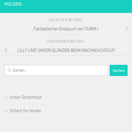
FOLGEN:
NÄCHSTER BEITRAG
Fantastischer Endspurt von TURM I
VORHERIGER BEITRAG
LILLY UND SIMON GLÄNZEN BEIM NACHWUCHSCUP
Suchen
nach:
Unser Schachclub
Schach für Kinder