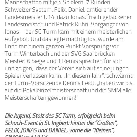
Mannschaften mit je 4 Spielern, 7 Runden
Schweizer System. Felix, Daniel, amtierender
Landesmeister U14, dazu Jonas, frisch gebackener
Landesmeister, und Patrick Kuhn, Vorgänger von
Jonas – der SC Turm kam mit einem meisterlichen
Aufgebot. Und das legte mächtig los, wurde am
Ende mit einem ganzen Punkt Vorsprung vor
Turm Winterbach und der SVG Saarbrücken
Meister! 6 Siege und 1 Remis sprechen für sich
und zeigen, dass der Verein sich auf seine jungen
Spieler verlassen kann. „In diesem Jahr“, schwärmt
der Turm-Vorsitzende Dennis Feidt, „haben wir bis
auf die Pokaleinzelmeisterschaft und die SMM alle
Meisterschaften gewonnen!“
Die Jugend, Stolz des SC Turm, erfolgreich beim
Schach-Event in St. Ingbert: hinten die “Großen”,
FELIX, JONAS und DANIEL; vorne die “Kleinen”,