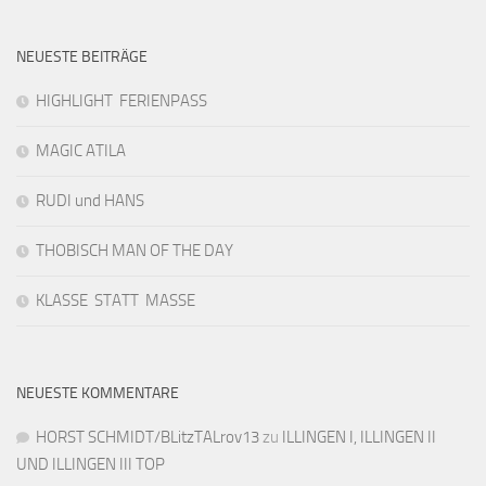
NEUESTE BEITRÄGE
HIGHLIGHT FERIENPASS
MAGIC ATILA
RUDI und HANS
THOBISCH MAN OF THE DAY
KLASSE STATT MASSE
NEUESTE KOMMENTARE
HORST SCHMIDT/BLitzTALrov13
zu
ILLINGEN I, ILLINGEN II
UND ILLINGEN III TOP