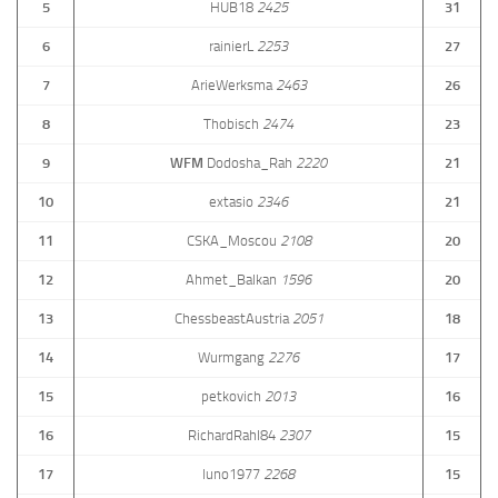
5
HUB18
2425
31
6
rainierL
2253
27
7
ArieWerksma
2463
26
8
Thobisch
2474
23
9
WFM
Dodosha_Rah
2220
21
10
extasio
2346
21
11
CSKA_Moscou
2108
20
12
Ahmet_Balkan
1596
20
13
ChessbeastAustria
2051
18
14
Wurmgang
2276
17
15
petkovich
2013
16
16
RichardRahl84
2307
15
17
luno1977
2268
15