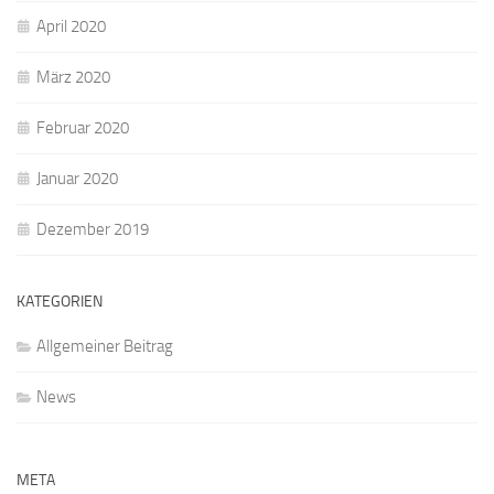
April 2020
März 2020
Februar 2020
Januar 2020
Dezember 2019
KATEGORIEN
Allgemeiner Beitrag
News
META