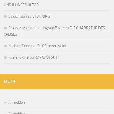
UND ILLINGEN III TOP
Schachlatan
zu
STUNNING
Chess 2025-01-13 – Ingram Braun
zu
DIE QUADRATUR DES
KREISES
Michael Tinnes
zu
Ralf Scherer ist tot
Joachim Klein
zu
DAS WAR GUT!
MEHR
Anmelden