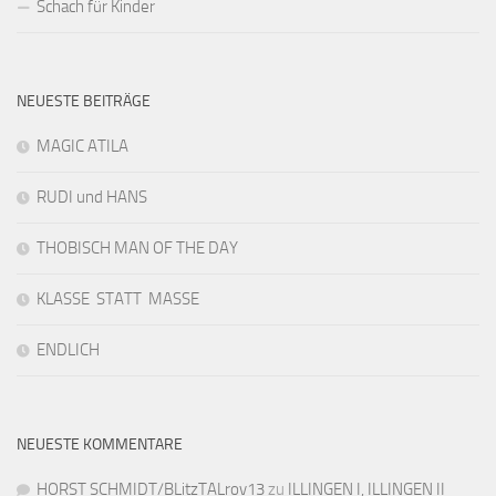
Schach für Kinder
NEUESTE BEITRÄGE
MAGIC ATILA
RUDI und HANS
THOBISCH MAN OF THE DAY
KLASSE STATT MASSE
ENDLICH
NEUESTE KOMMENTARE
HORST SCHMIDT/BLitzTALrov13
zu
ILLINGEN I, ILLINGEN II