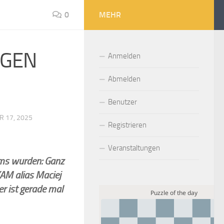
0
MEHR
EGEN
Anmelden
Abmelden
Benutzer
R 17, 2025
Registrieren
Veranstaltungen
eams wurden: Ganz
AM alias Maciej
 ist gerade mal