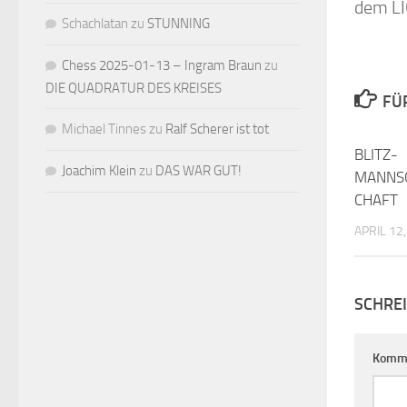
dem L
Schachlatan
zu
STUNNING
Chess 2025-01-13 – Ingram Braun
zu
DIE QUADRATUR DES KREISES
FÜ
Michael Tinnes
zu
Ralf Scherer ist tot
BLITZ-
Joachim Klein
zu
DAS WAR GUT!
MANNS
CHAFT
APRIL 12
SCHRE
Komm