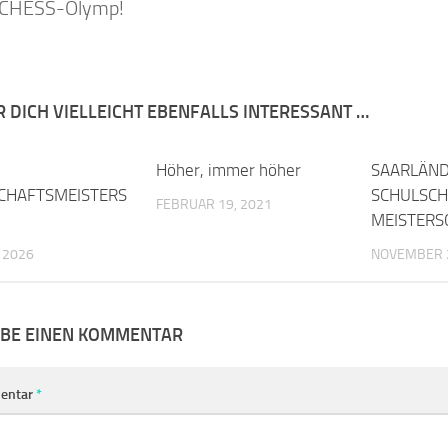
ICHESS-Olymp!
R DICH VIELLEICHT EBENFALLS INTERESSANT …
0
Höher, immer höher
0
SAARLÄND
CHAFTSMEISTERS
SCHULSCH
FEBRUAR 19, 2021
MEISTERS
, 2026
NOVEMBER 2
IBE EINEN KOMMENTAR
entar
*