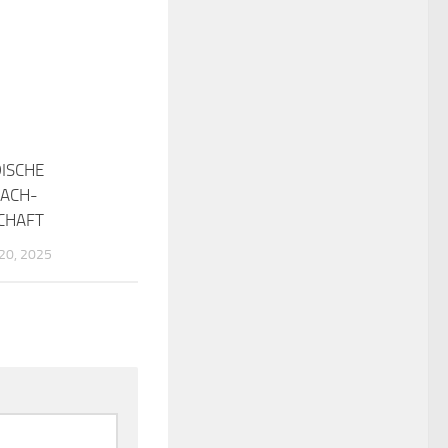
ISCHE
0
ACH-
CHAFT
0, 2025