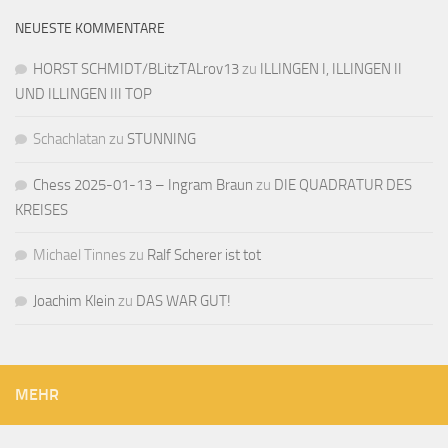
NEUESTE KOMMENTARE
HORST SCHMIDT/BLitzTALrov13
zu
ILLINGEN I, ILLINGEN II
UND ILLINGEN III TOP
Schachlatan
zu
STUNNING
Chess 2025-01-13 – Ingram Braun
zu
DIE QUADRATUR DES
KREISES
Michael Tinnes
zu
Ralf Scherer ist tot
Joachim Klein
zu
DAS WAR GUT!
MEHR