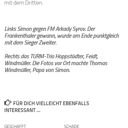
mit dem Dritten.
Links Simon gegen FM Arkady Syrov. Der
Frankenthaler gewann, wurde am Ende punktgleich
mit dem Sieger Zweiter.
Rechts das TURM-Trio Hoppstädter, Feidt,
Windmüller. Die Fotos vor Ort machte Thomas
Windmüller, Papa von Simon.
FÜR DICH VIELLEICHT EBENFALLS
INTERESSANT …
GESCHAFFT
0
SCHADE
0