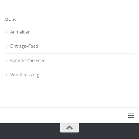
META
Anmelden
Eintrags-Feed
Kommentar-Feed
WordPress.org