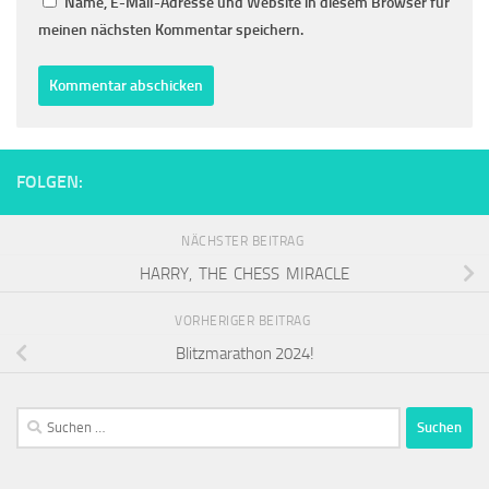
Name, E-Mail-Adresse und Website in diesem Browser für
meinen nächsten Kommentar speichern.
FOLGEN:
NÄCHSTER BEITRAG
HARRY, THE CHESS MIRACLE
VORHERIGER BEITRAG
Blitzmarathon 2024!
Suchen
nach: