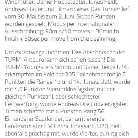
Windmüller, Daniel Hoppstädter, Jonas Feidt,
Andreas Hauer und Tilman Giese. Das Turnier lief
vom 30. Mai bis zum 2. Juni. Sieben Runden
wurden gespielt, Modus per internationaler
Ausschreibung: 90min/40 moves + 30min to
finish + 30sec per move from the beginning.
Um es vorwegzunehmen: Das Abschneiden der
TURM-Akteure kann sich sehen lassen! Die
TURM-Youngsters Simon und Daniel, beide U16,
erkämpften im Feld der 205 Teilnehmer mit je 5
Punkten die Ränge 13 und 14. Jonas, U20, wurde
mit 4,5 Punkten Vierunddreißigster, mit der
gleichen Punktzahl, aber schlechterer
Feinwertung, wurde Andreas Dreiundvierzigster.
Tilman schaffte mit 4 Punkten Rang 56.
Ein anderer Saarländer, der amtierende
Landesmeister FM Cedric Chassard, U20, hielt
ebenfalls prächtig mit, wurde Vierter, punktgleich