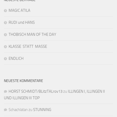
MAGIC ATILA
RUDI und HANS
THOBISCH MAN OF THE DAY
KLASSE STATT MASSE
ENDLICH
NEUESTE KOMMENTARE
HORST SCHMIDT/BLitzTALrov13
zu
ILLINGEN I, ILLINGEN II
UND ILLINGEN III TOP
Schachlatan
zu
STUNNING