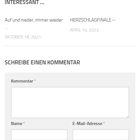
INTERESSANT …
Auf und nieder, immer wieder
0
HERZSCHLAGFINALE –
0
…
APRIL 10, 2023
OKTOBER 18, 2021
SCHREIBE EINEN KOMMENTAR
Kommentar
*
Name
*
E-Mail-Adresse
*