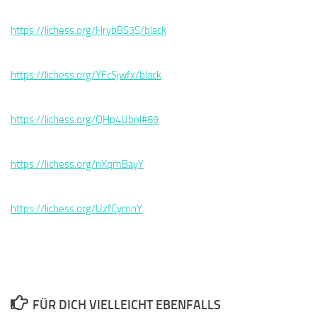
https://lichess.org/HrybBS3S/black
https://lichess.org/YFcSjwfx/black
https://lichess.org/QHp4Ubnl#69
https://lichess.org/nXqmBayY
https://lichess.org/UzfCymnY
FÜR DICH VIELLEICHT EBENFALLS