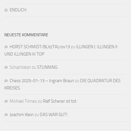
ENDLICH
NEUESTE KOMMENTARE
HORST SCHMIDT/BLitzTALrov13
zu
ILLINGEN I, ILLINGEN II
UND ILLINGEN III TOP
Schachlatan
zu
STUNNING
Chess 2025-01-13 – Ingram Braun
zu
DIE QUADRATUR DES
KREISES
Michael Tinnes
zu
Ralf Scherer ist tot
Joachim Klein
zu
DAS WAR GUT!