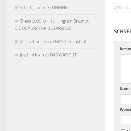
Schachlatan
zu
STUNNING
APRIL 1,
Chess 2025-01-13 – Ingram Braun
zu
DIE QUADRATUR DES KREISES
SCHRE
Michael Tinnes
zu
Ralf Scherer ist tot
Komm
Joachim Klein
zu
DAS WAR GUT!
Nam
Websi