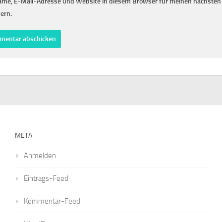
me, E-Mail-Adresse und Website in diesem Browser für meinen nächste
ern.
META
Anmelden
Eintrags-Feed
Kommentar-Feed