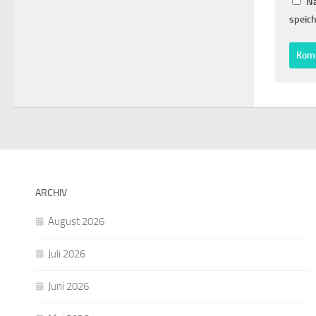
Na
speich
ARCHIV
August 2026
Juli 2026
Juni 2026