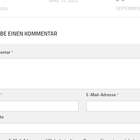
APRIL 14, 2023
 2024
SEPTEMBER 
IBE EINEN KOMMENTAR
entar
*
e
*
E-Mail-Adresse
*
te