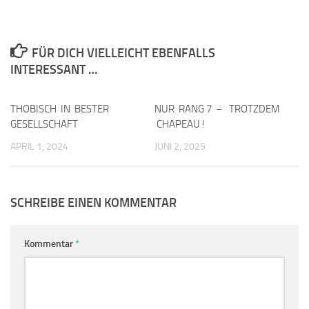
FÜR DICH VIELLEICHT EBENFALLS
INTERESSANT …
THOBISCH IN BESTER
0
NUR RANG 7 – TROTZDEM
0
GESELLSCHAFT
CHAPEAU !
APRIL 1, 2024
JUNI 2, 2025
SCHREIBE EINEN KOMMENTAR
Kommentar
*