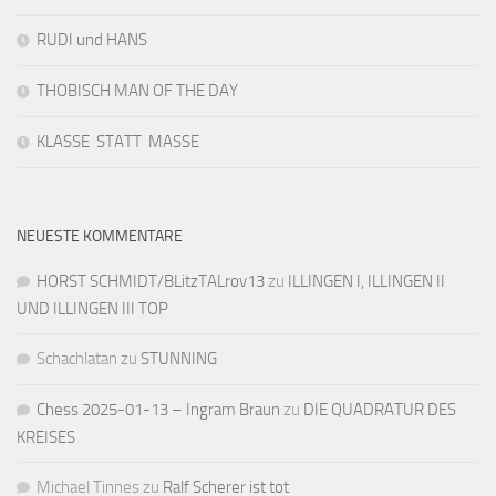
RUDI und HANS
THOBISCH MAN OF THE DAY
KLASSE STATT MASSE
NEUESTE KOMMENTARE
HORST SCHMIDT/BLitzTALrov13
zu
ILLINGEN I, ILLINGEN II
UND ILLINGEN III TOP
Schachlatan
zu
STUNNING
Chess 2025-01-13 – Ingram Braun
zu
DIE QUADRATUR DES
KREISES
Michael Tinnes
zu
Ralf Scherer ist tot