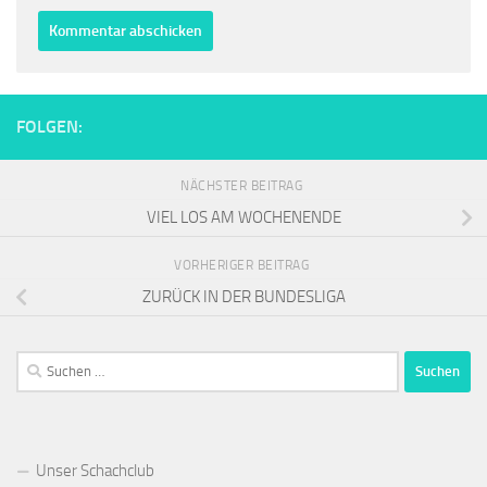
FOLGEN:
NÄCHSTER BEITRAG
VIEL LOS AM WOCHENENDE
VORHERIGER BEITRAG
ZURÜCK IN DER BUNDESLIGA
Suchen
nach:
Unser Schachclub