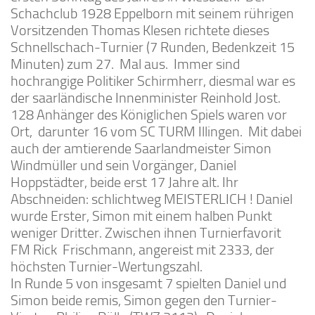
Schachclub 1928 Eppelborn mit seinem rührigen
Vorsitzenden Thomas Klesen richtete dieses
Schnellschach-Turnier (7 Runden, Bedenkzeit 15
Minuten) zum 27. Mal aus. Immer sind
hochrangige Politiker Schirmherr, diesmal war es
der saarländische Innenminister Reinhold Jost.
128 Anhänger des Königlichen Spiels waren vor
Ort, darunter 16 vom SC TURM Illingen. Mit dabei
auch der amtierende Saarlandmeister Simon
Windmüller und sein Vorgänger, Daniel
Hoppstädter, beide erst 17 Jahre alt. Ihr
Abschneiden: schlichtweg MEISTERLICH ! Daniel
wurde Erster, Simon mit einem halben Punkt
weniger Dritter. Zwischen ihnen Turnierfavorit
FM Rick Frischmann, angereist mit 2333, der
höchsten Turnier-Wertungszahl.
In Runde 5 von insgesamt 7 spielten Daniel und
Simon beide remis, Simon gegen den Turnier-