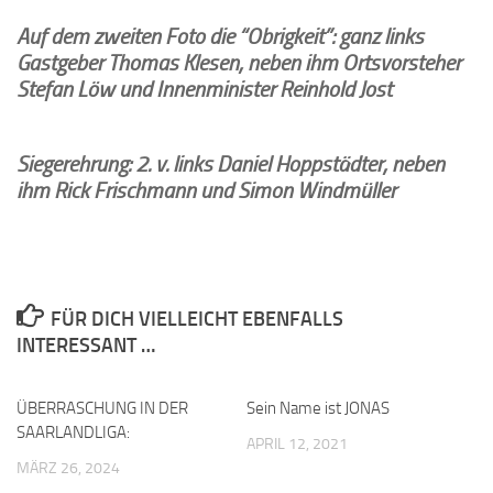
Auf dem zweiten Foto die “Obrigkeit”: ganz links
Gastgeber Thomas Klesen, neben ihm Ortsvorsteher
Stefan Löw und Innenminister Reinhold Jost
Siegerehrung: 2. v. links Daniel Hoppstädter, neben
ihm Rick Frischmann und Simon Windmüller
FÜR DICH VIELLEICHT EBENFALLS
INTERESSANT …
ÜBERRASCHUNG IN DER
0
Sein Name ist JONAS
0
SAARLANDLIGA:
APRIL 12, 2021
MÄRZ 26, 2024