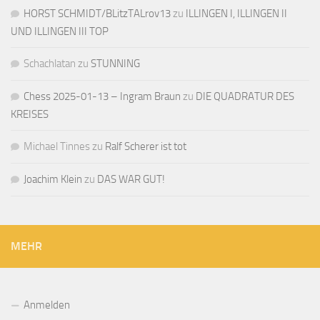
HORST SCHMIDT/BLitzTALrov13
zu
ILLINGEN I, ILLINGEN II
UND ILLINGEN III TOP
Schachlatan
zu
STUNNING
Chess 2025-01-13 – Ingram Braun
zu
DIE QUADRATUR DES
KREISES
Michael Tinnes
zu
Ralf Scherer ist tot
Joachim Klein
zu
DAS WAR GUT!
MEHR
Anmelden