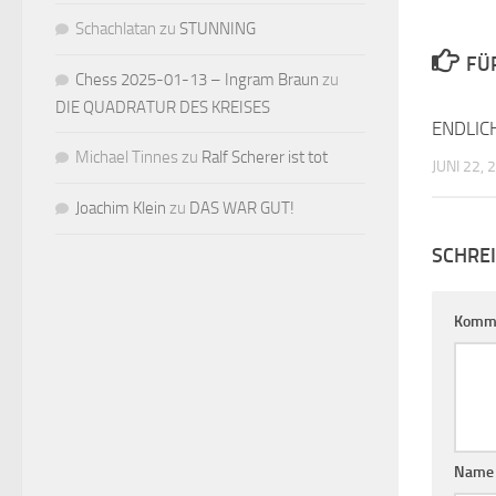
Schachlatan
zu
STUNNING
FÜ
Chess 2025-01-13 – Ingram Braun
zu
DIE QUADRATUR DES KREISES
ENDLIC
Michael Tinnes
zu
Ralf Scherer ist tot
JUNI 22, 
Joachim Klein
zu
DAS WAR GUT!
SCHRE
Komm
Nam