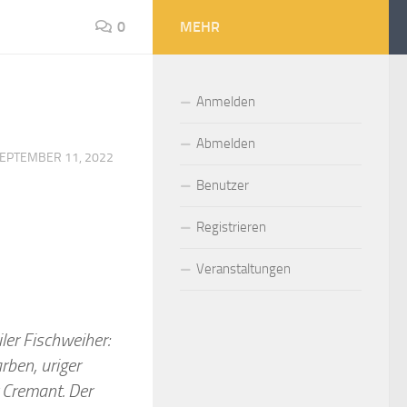
0
MEHR
Anmelden
Abmelden
EPTEMBER 11, 2022
Benutzer
Registrieren
Veranstaltungen
er Fischweiher:
rben, uriger
r Cremant. Der