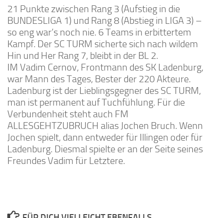
21 Punkte zwischen Rang 3 (Aufstieg in die
BUNDESLIGA 1) und Rang 8 (Abstieg in LIGA 3) –
so eng war’s noch nie. 6 Teams in erbittertem
Kampf. Der SC TURM sicherte sich nach wildem
Hin und Her Rang 7, bleibt in der BL 2.
IM Vadim Cernov, Frontmann des SK Ladenburg,
war Mann des Tages, Bester der 220 Akteure.
Ladenburg ist der Lieblingsgegner des SC TURM,
man ist permanent auf Tuchfühlung. Für die
Verbundenheit steht auch FM
ALLESGEHTZUBRUCH alias Jochen Bruch. Wenn
Jochen spielt, dann entweder für Illingen oder für
Ladenburg. Diesmal spielte er an der Seite seines
Freundes Vadim für Letztere.
FÜR DICH VIELLEICHT EBENFALLS