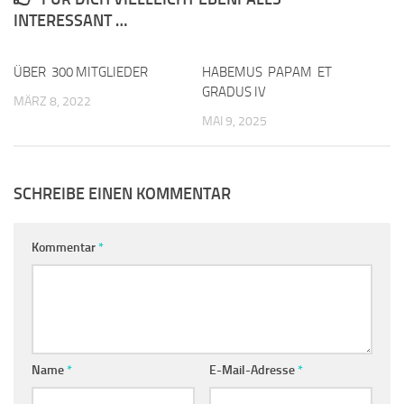
INTERESSANT …
ÜBER 300 MITGLIEDER
0
HABEMUS PAPAM ET
0
GRADUS IV
MÄRZ 8, 2022
MAI 9, 2025
SCHREIBE EINEN KOMMENTAR
Kommentar
*
Name
*
E-Mail-Adresse
*