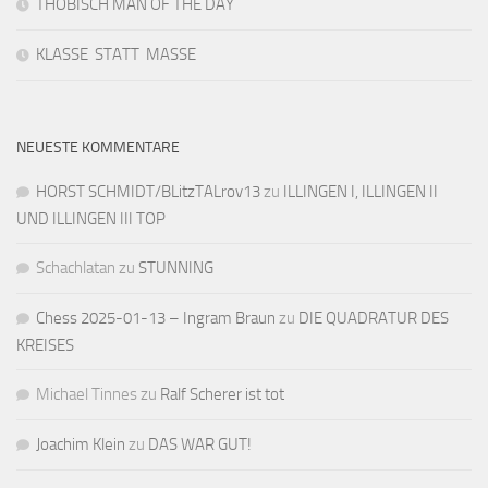
THOBISCH MAN OF THE DAY
KLASSE STATT MASSE
NEUESTE KOMMENTARE
HORST SCHMIDT/BLitzTALrov13
zu
ILLINGEN I, ILLINGEN II
UND ILLINGEN III TOP
Schachlatan
zu
STUNNING
Chess 2025-01-13 – Ingram Braun
zu
DIE QUADRATUR DES
KREISES
Michael Tinnes
zu
Ralf Scherer ist tot
Joachim Klein
zu
DAS WAR GUT!