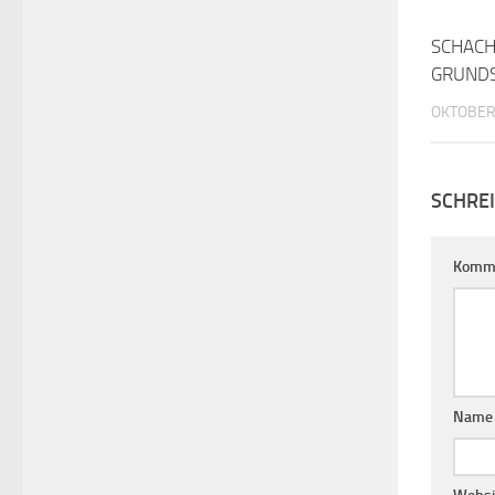
SCHACH
GRUND
OKTOBER 
SCHRE
Komm
Nam