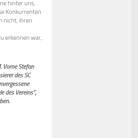
ne hinter uns,
se Konkurrenten
 nicht, ihren
zu erkennen war,
. Vorne Stefan
ssierer des SC
nvergessene
le des Vereins”,
rben.