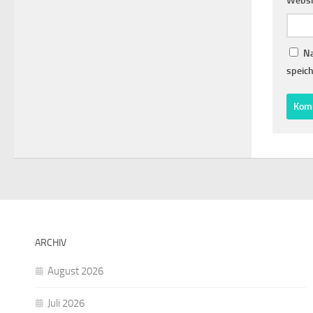
Websi
Na
speich
ARCHIV
August 2026
Juli 2026