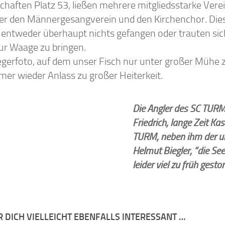
haften Platz 53, ließen mehrere mitgliedsstarke Verei
er den Männergesangverein und den Kirchenchor. Die
 entweder überhaupt nichts gefangen oder trauten sich
ur Waage zu bringen.
egerfoto, auf dem unser Fisch nur unter großer Mühe 
mer wieder Anlass zu großer Heiterkeit.
Die Angler des SC TURM
Friedrich, lange Zeit Ka
TURM, neben ihm der u
Helmut Biegler, “die See
leider viel zu früh gesto
R DICH VIELLEICHT EBENFALLS INTERESSANT …