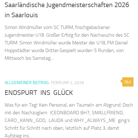
Saarländische Jugendmeisterschaften 2026
in Saarlouis
Simon Windmüller vom SC TURM, frischgebackener
Jugendmeister U18. Großer Erfolg für den Nachwuchs des SC
TURM: Simon Windmüller wurde Meister der U18, FM Daniel
Hoppstädter wurde Dritter.Gespielt wurden 5 Runden, von
Mittwoch bis Samstag....
0
ALLGEMEINER BEITRAG
FEBRUAR 2, 2026
ENDSPURT INS GLÜCK
Was für ein Tag! Kein Personal, ein Taumeln am Abgrund. Doch
mit den Nachzüglern ICEONBOARD BH7, SMALLFRIEND,
CARO_KANN_GOD, LAUDA und WHY_ALWAYS_ME ging’s
Schritt für Schritt nach oben, letztlich auf Platz 3, damit
Aufstieg ins...