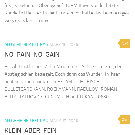
fest, steigt in die Oberliga auf. TURM II war vor der letzten
Runde Drittletzter. In der Runde zuvor hatte das Team einiges
wegzustecken. Einmal...
0
ALLGEMEINER BEITRAG
MÄRZ 16, 2026
NO PAIN NO GAIN
Es sah trostlos aus. Zehn Minuten vor Schluss Letzter, der
Abstieg schien besiegelt. Doch dann das Wunder: In ihren
finalen Partien punkteten EXTASIO, THOBISCH,
BULLETCAROKANN, ROCKYMANN, RADULOV_ROMAN,
BLITZ_TALROV 13, CUCUMUCH und TUKAN_ 0630 –...
0
ALLGEMEINER BEITRAG
MÄRZ 13, 2026
KLEIN ABER FEIN