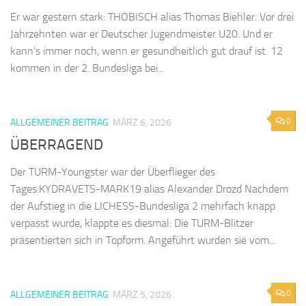
Er war gestern stark: THOBISCH alias Thomas Biehler. Vor drei
Jahrzehnten war er Deutscher Jugendmeister U20. Und er
kann’s immer noch, wenn er gesundheitlich gut drauf ist. 12
kommen in der 2. Bundesliga bei...
0
ALLGEMEINER BEITRAG
MÄRZ 6, 2026
ÜBERRAGEND
Der TURM-Youngster war der Überflieger des
Tages:KYDRAVETS-MARK19 alias Alexander Drozd Nachdem
der Aufstieg in die LICHESS-Bundesliga 2 mehrfach knapp
verpasst wurde, klappte es diesmal: Die TURM-Blitzer
präsentierten sich in Topform. Angeführt wurden sie vom...
0
ALLGEMEINER BEITRAG
MÄRZ 5, 2026