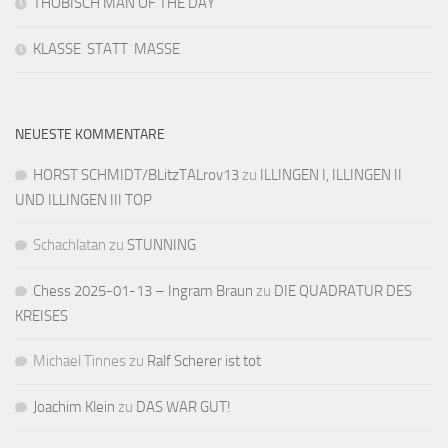
THOBISCH MAN OF THE DAY
KLASSE STATT MASSE
NEUESTE KOMMENTARE
HORST SCHMIDT/BLitzTALrov13
zu
ILLINGEN I, ILLINGEN II
UND ILLINGEN III TOP
Schachlatan
zu
STUNNING
Chess 2025-01-13 – Ingram Braun
zu
DIE QUADRATUR DES
KREISES
Michael Tinnes
zu
Ralf Scherer ist tot
Joachim Klein
zu
DAS WAR GUT!