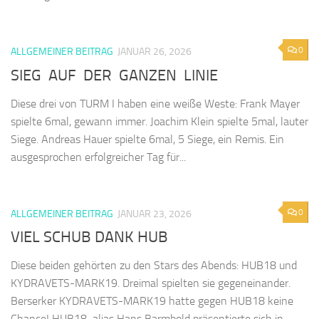
0
ALLGEMEINER BEITRAG
JANUAR 26, 2026
SIEG AUF DER GANZEN LINIE
Diese drei von TURM I haben eine weiße Weste: Frank Mayer
spielte 6mal, gewann immer. Joachim Klein spielte 5mal, lauter
Siege. Andreas Hauer spielte 6mal, 5 Siege, ein Remis. Ein
ausgesprochen erfolgreicher Tag für...
0
ALLGEMEINER BEITRAG
JANUAR 23, 2026
VIEL SCHUB DANK HUB
Diese beiden gehörten zu den Stars des Abends: HUB18 und
KYDRAVETS-MARK19. Dreimal spielten sie gegeneinander.
Berserker KYDRAVETS-MARK19 hatte gegen HUB18 keine
Chance! HUB18 alias Hans Barmbold präsentierte sich in