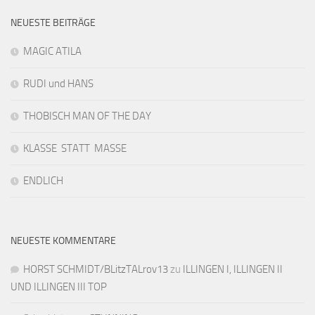
NEUESTE BEITRÄGE
MAGIC ATILA
RUDI und HANS
THOBISCH MAN OF THE DAY
KLASSE STATT MASSE
ENDLICH
NEUESTE KOMMENTARE
HORST SCHMIDT/BLitzTALrov13
zu
ILLINGEN I, ILLINGEN II
UND ILLINGEN III TOP