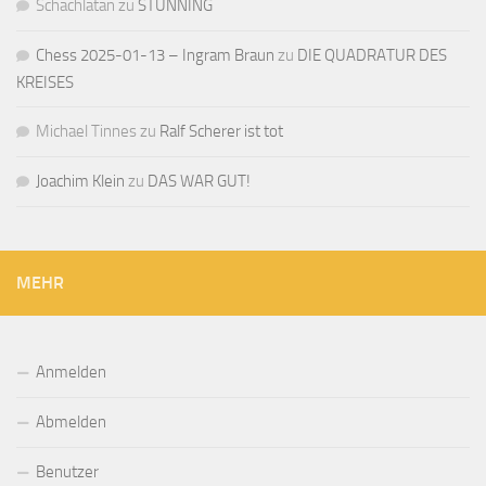
Schachlatan
zu
STUNNING
Chess 2025-01-13 – Ingram Braun
zu
DIE QUADRATUR DES
KREISES
Michael Tinnes
zu
Ralf Scherer ist tot
Joachim Klein
zu
DAS WAR GUT!
MEHR
Anmelden
Abmelden
Benutzer