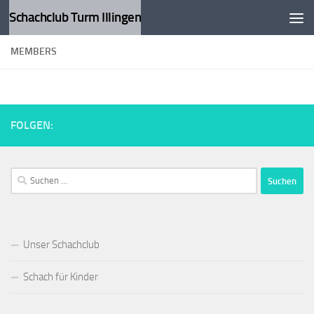
Schachclub Turm Illingen
Zum Inhalt springen
MEMBERS
FOLGEN:
Suchen
nach:
Unser Schachclub
Schach für Kinder